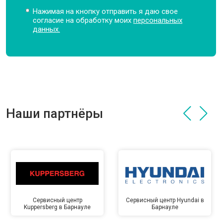
Нажимая на кнопку отправить я даю свое
согласие на обработку моих
персональных
данных.
Наши партнёры
Сервисный центр
Сервисный центр Hyundai в
Kuppersberg в Барнауле
Барнауле