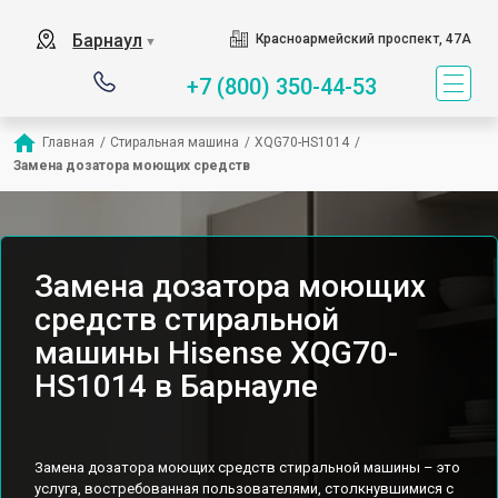
Барнаул
Красноармейский проспект, 47А
▼
+7 (800) 350-44-53
Главная
/
Стиральная машина
/
XQG70-HS1014
/
Замена дозатора моющих средств
Замена дозатора моющих
средств стиральной
машины Hisense XQG70-
HS1014 в Барнауле
Замена дозатора моющих средств стиральной машины – это
услуга, востребованная пользователями, столкнувшимися с