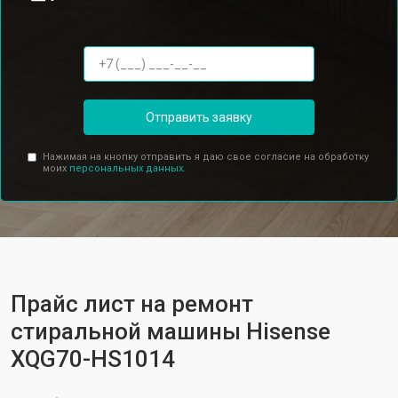
Отправить заявку
Нажимая на кнопку отправить я даю свое согласие на обработку
моих
персональных данных.
Прайс лист на ремонт
стиральной машины Hisense
XQG70-HS1014