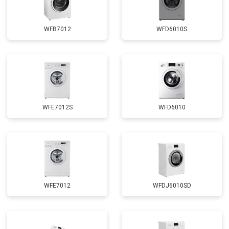
Замена сливного насоса
от 3450 ₽
Заказать
Замена сливного шланга
от 2100 ₽
Заказать
WFB7012
WFD6010S
Замена циркуляционного насоса
от 3800 ₽
Заказать
Замена УБЛ
от 2100 ₽
Заказать
Замена приводного ремня
от 2550 ₽
Заказать
WFE7012S
WFD6010
WFE7012
WFDJ6010SD