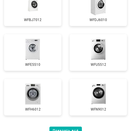
WFBJ7012
WFDJ6010
WFE5510
WFU5512
WFH6012
WFN9012