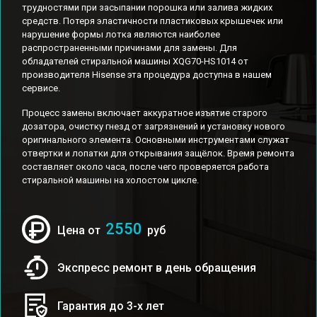
трудностями при засыпании порошка или залива жидких
средств. Потеря эластичности пластиковых крышечек или
нарушение формы лотка являются наиболее
распространенными причинами для замены. Для
обладателей стиральной машины XQG70-HS1014 от
производителя Hisense эта процедура доступна в нашем
сервисе.
Процесс замены включает аккуратное изъятие старого
дозатора, очистку гнезд от загрязнений и установку нового
оригинального элемента. Основными инструментами служат
отвертки и лопатки для открывания защёлок. Время ремонта
составляет около часа, после чего проверяется работа
стиральной машины на холостом цикле.
2550
Цена от
руб
Экспресс ремонт в день обращения
Гарантия до 3-х лет