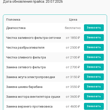
Дата обновления прайса: 20.07.2026
Поломка
Цена
Диагностика
бесплатно
Заказать
Чистка заливного фильтра-сеточки
от 1850 ₽
Заказать
Чистка разбрызгивателя
от 2500 ₽
Заказать
Чистка сливного фильтра
от 2100 ₽
Заказать
Замена сетевого фильтра
от 2700 ₽
Заказать
Замена жгута электропроводки
от 3150 ₽
Заказать
Замена шкива барабана
от 3550 ₽
Заказать
Замена мотора вентилятора сушки
от 3600 ₽
Заказать
Замена верхнего противовеса
от 4600 ₽
Заказать