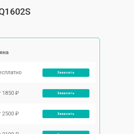
TQ1602S
ена
есплатно
Заказать
т 1850 ₽
Заказать
т 2500 ₽
Заказать