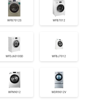
т 3650 ₽
Заказать
WFB7012S
WFB7012
т 3700 ₽
Заказать
т 4200 ₽
Заказать
WFDJ6010SD
WFBJ7012
т 2800 ₽
Заказать
т 3450 ₽
Заказать
т 3450 ₽
Заказать
WFN9012
WDR9012V