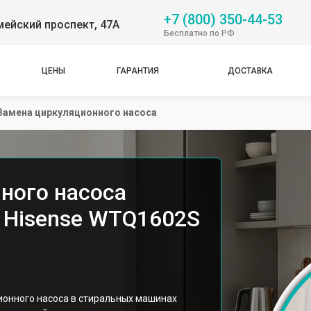
+7 (800) 350-44-53
ейский проспект, 47А
Бесплатно по РФ
ЦЕНЫ
ГАРАНТИЯ
ДОСТАВКА
Замена циркуляционного насоса
ного насоса
 Hisense WTQ1602S
онного насоса в стиральных машинах