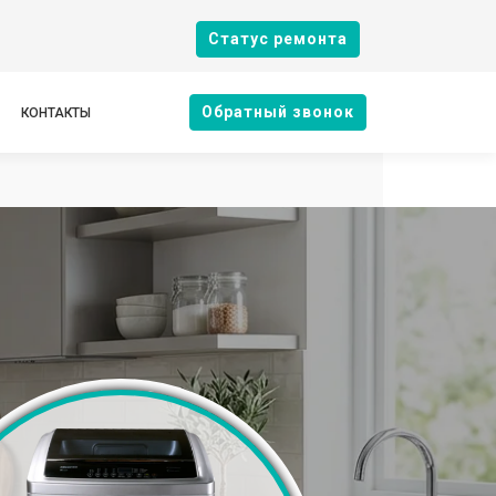
Cтатус ремонта
Oбратный звонок
КОНТАКТЫ