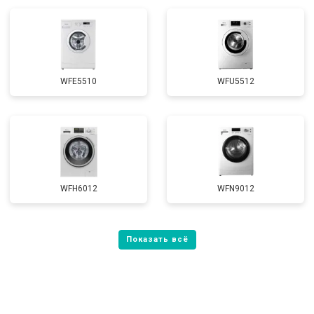
WFE5510
WFU5512
WFH6012
WFN9012