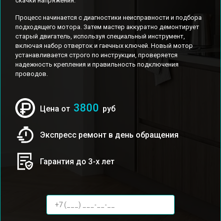
скачки напряжения.
Процесс начинается с диагностики неисправности и подбора
подходящего мотора. Затем мастер аккуратно демонтирует
старый двигатель, используя специальный инструмент,
включая набор отверток и гаечных ключей. Новый мотор
устанавливается строго по инструкции, проверяется
надежность крепления и правильность подключения
проводов.
3800
Цена от
руб
Экспресс ремонт в день обращения
Гарантия до 3-х лет