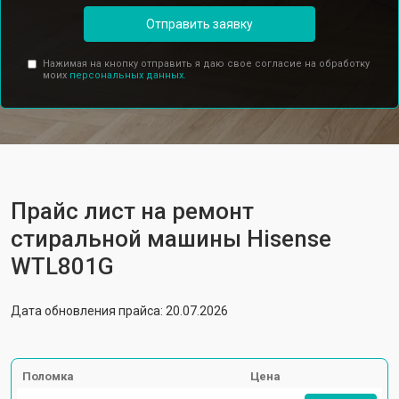
Отправить заявку
Нажимая на кнопку отправить я даю свое согласие на обработку
моих
персональных данных.
Прайс лист на ремонт
стиральной машины Hisense
WTL801G
Дата обновления прайса: 20.07.2026
Поломка
Цена