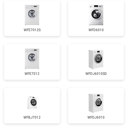
Замена УБЛ
от 2100 ₽
Заказать
Замена приводного ремня
от 2550 ₽
Заказать
WFE7012S
WFD6010
WFE7012
WFDJ6010SD
WFBJ7012
WFDJ6010