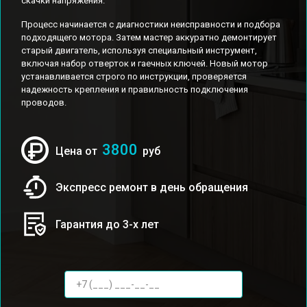
скачки напряжения.
Процесс начинается с диагностики неисправности и подбора
подходящего мотора. Затем мастер аккуратно демонтирует
старый двигатель, используя специальный инструмент,
включая набор отверток и гаечных ключей. Новый мотор
устанавливается строго по инструкции, проверяется
надежность крепления и правильность подключения
проводов.
3800
Цена от
руб
Экспресс ремонт в день обращения
Гарантия до 3-х лет