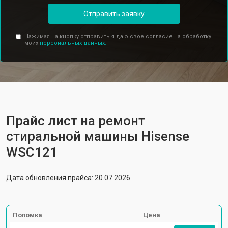
Отправить заявку
Нажимая на кнопку отправить я даю свое согласие на обработку
моих
персональных данных.
Прайс лист на ремонт
стиральной машины Hisense
WSC121
Дата обновления прайса: 20.07.2026
Поломка
Цена