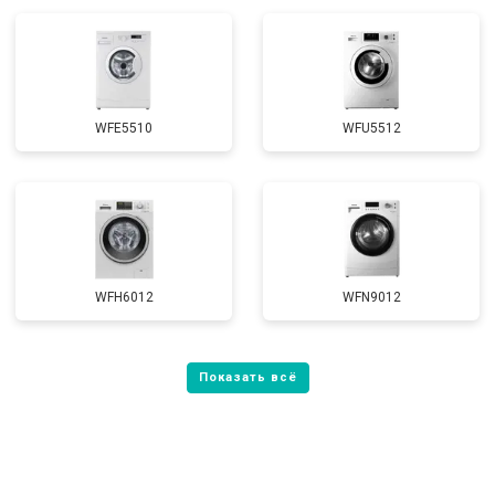
WFE5510
WFU5512
WFH6012
WFN9012