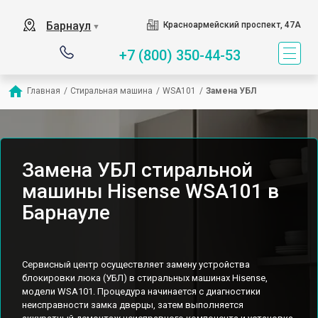
Барнаул
Красноармейский проспект, 47А
▼
+7 (800) 350-44-53
Главная
/
Стиральная машина
/
WSA101
/
Замена УБЛ
Замена УБЛ стиральной
машины Hisense WSA101 в
Барнауле
Сервисный центр осуществляет замену устройства
блокировки люка (УБЛ) в стиральных машинах Hisense,
модели WSA101. Процедура начинается с диагностики
неисправности замка дверцы, затем выполняется