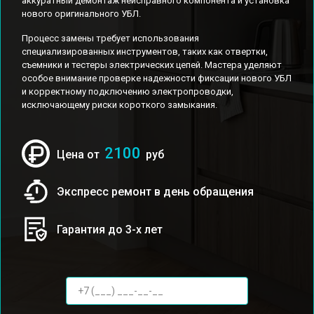
аккуратный демонтаж неисправного компонента и установка
нового оригинального УБЛ.
Процесс замены требует использования
специализированных инструментов, таких как отвертки,
съемники и тестеры электрических цепей. Мастера уделяют
особое внимание проверке надежности фиксации нового УБЛ
и корректному подключению электропроводки,
исключающему риски короткого замыкания.
2100
Цена от
руб
Экспресс ремонт в день обращения
Гарантия до 3-х лет