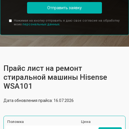
Отправить заявку
Нажимая на кнопку отправить я даю свое согласие на обработку
моих
персональных данных.
Прайс лист на ремонт
стиральной машины Hisense
WSA101
Дата обновления прайса: 16.07.2026
Поломка
Цена