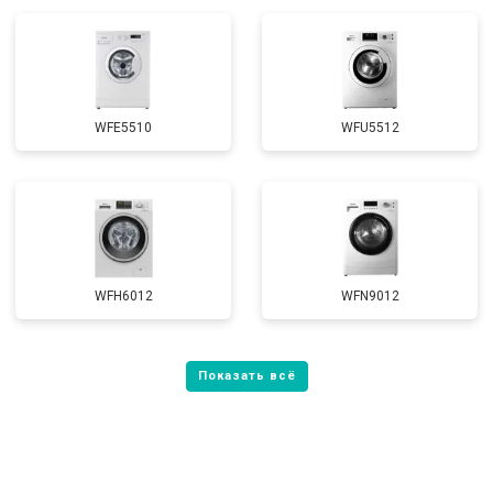
WFE5510
WFU5512
WFH6012
WFN9012