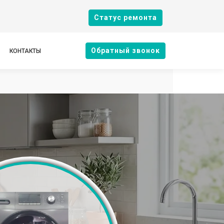
Cтатус ремонта
Oбратный звонок
КОНТАКТЫ