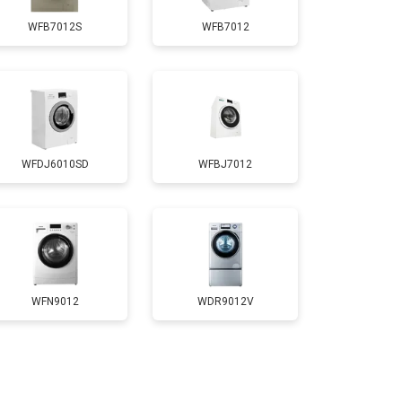
WFB7012S
WFB7012
т 3700 ₽
Заказать
т 4200 ₽
Заказать
WFDJ6010SD
WFBJ7012
т 2800 ₽
Заказать
т 3450 ₽
Заказать
т 3450 ₽
Заказать
WFN9012
WDR9012V
т 2550 ₽
Заказать