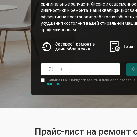
оригинальные запчасти Хисенс и современное
диагностики и ремонта. Наши квалифицирован
эффективно восстановят работоспособность в
ухудшения состояния вашей стиральной машин
профессионалам!
Экспрес1 ремонт в
Гарант
день обращения
От
Нажимая на кнопку отправить я даю свое согласие
данных.
Прайс-лист на ремонт