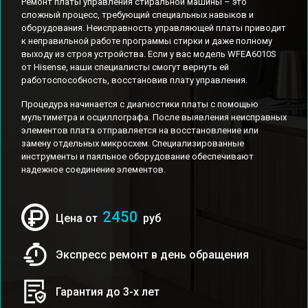
Ремонт платы управления стиральной машины – это
сложный процесс, требующий специальных навыков и
оборудования. Неисправность управляющей платы приводит
к неправильной работе программы стирки и даже полному
выходу из строя устройства. Если у вас модель WFEA6010S
от Hisense, наши специалисты смогут вернуть ей
работоспособность, восстановив плату управления.
Процедура начинается с диагностики платы с помощью
мультиметра и осциллографа. После выявления неисправных
элементов плата отправляется на восстановление или
замену отдельных микросхем. Специализированные
инструменты и паяльное оборудование обеспечивают
надежное соединение элементов.
2450
Цена от
руб
Экспресс ремонт в день обращения
Гарантия до 3-х лет