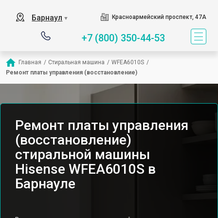
Барнаул
Красноармейский проспект, 47А
▼
+7 (800) 350-44-53
Главная
/
Стиральная машина
/
WFEA6010S
/
Ремонт платы управления (восстановление)
Ремонт платы управления
(восстановление)
стиральной машины
Hisense WFEA6010S в
Барнауле