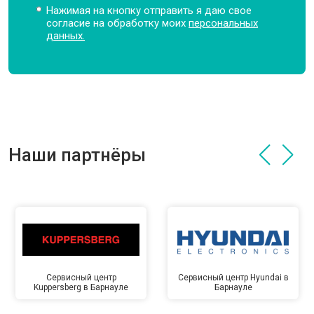
Нажимая на кнопку отправить я даю свое
согласие на обработку моих
персональных
данных.
Наши партнёры
Сервисный центр
Сервисный центр Hyundai в
Kuppersberg в Барнауле
Барнауле