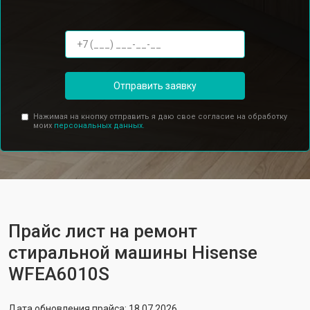
Отправить заявку
Нажимая на кнопку отправить я даю свое согласие на обработку
моих
персональных данных.
Прайс лист на ремонт
стиральной машины Hisense
WFEA6010S
Дата обновления прайса: 18.07.2026