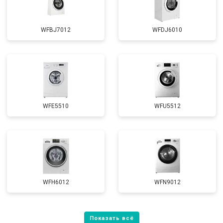
WFBJ7012
WFDJ6010
WFE5510
WFU5512
WFH6012
WFN9012