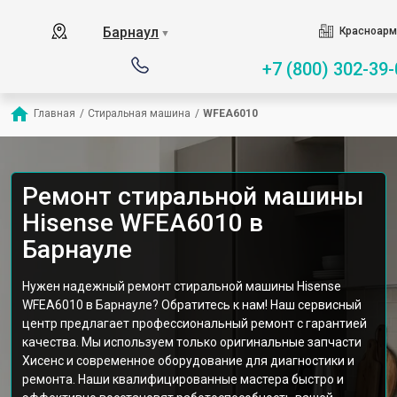
Барнаул
Красноарм
▼
+7 (800) 302-39-
Главная
/
Стиральная машина
/
WFEA6010
Ремонт стиральной машины
Hisense WFEA6010 в
Барнауле
Нужен надежный ремонт стиральной машины Hisense
WFEA6010 в Барнауле? Обратитесь к нам! Наш сервисный
центр предлагает профессиональный ремонт с гарантией
качества. Мы используем только оригинальные запчасти
Хисенс и современное оборудование для диагностики и
ремонта. Наши квалифицированные мастера быстро и