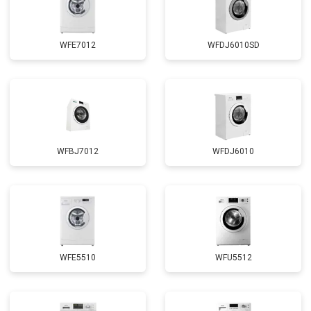
WFE7012
WFDJ6010SD
WFBJ7012
WFDJ6010
WFE5510
WFU5512