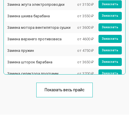
Замена жгута электропроводки
от 3150 ₽
Заказать
Замена шкива барабана
от 3550 ₽
Заказать
Замена мотора вентилятора сушки
от 3600 ₽
Заказать
Замена верхнего противовеса
от 4600 ₽
Заказать
Замена пружин
от 4750 ₽
Заказать
Замена шторок барабана
от 3650 ₽
Заказать
Замена селектора программ
от 3700 ₽
Заказать
Ремонт аквастопа
от 4200 ₽
Заказать
Показать весь прайс
Замена опоры бака
от 2800 ₽
Заказать
Замена бака
от 3450 ₽
Заказать
Замена нижнего противовеса
от 3450 ₽
Заказать