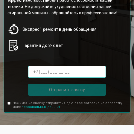
эффективно восстановят работоспособность вашей
техники. Не допускайте ухудшения состояния вашей
стиральной машины - обращайтесь к профессионалам!
Экспрес1 ремонт в день обращения
Гарантия до 3-х лет
Отправить заявку
Нажимая на кнопку отправить я даю свое согласие на обработку
моих
персональных данных.