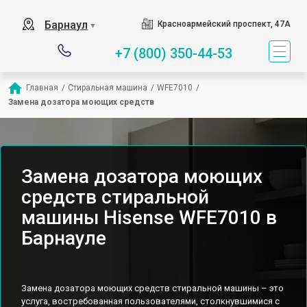
Барнаул
Красноармейский проспект, 47А
▼
+7 (800) 350-44-53
Главная
/
Стиральная машина
/
WFE7010
/
Замена дозатора моющих средств
Замена дозатора моющих
средств стиральной
машины Hisense WFE7010 в
Барнауле
Замена дозатора моющих средств стиральной машины – это
услуга, востребованная пользователями, столкнувшимися с