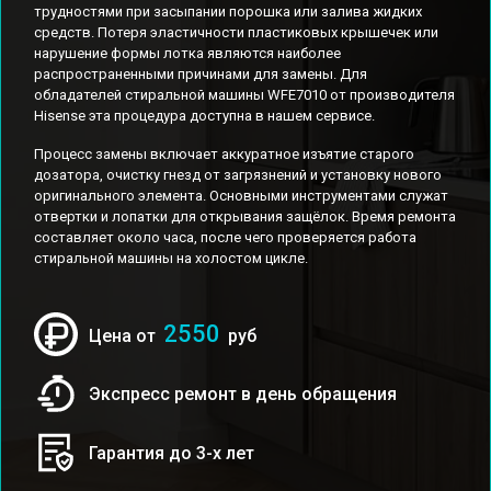
трудностями при засыпании порошка или залива жидких
средств. Потеря эластичности пластиковых крышечек или
нарушение формы лотка являются наиболее
распространенными причинами для замены. Для
обладателей стиральной машины WFE7010 от производителя
Hisense эта процедура доступна в нашем сервисе.
Процесс замены включает аккуратное изъятие старого
дозатора, очистку гнезд от загрязнений и установку нового
оригинального элемента. Основными инструментами служат
отвертки и лопатки для открывания защёлок. Время ремонта
составляет около часа, после чего проверяется работа
стиральной машины на холостом цикле.
2550
Цена от
руб
Экспресс ремонт в день обращения
Гарантия до 3-х лет