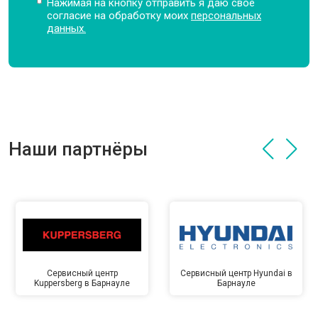
Нажимая на кнопку отправить я даю свое
согласие на обработку моих
персональных
данных.
Наши партнёры
Сервисный центр
Сервисный центр Hyundai в
Kuppersberg в Барнауле
Барнауле