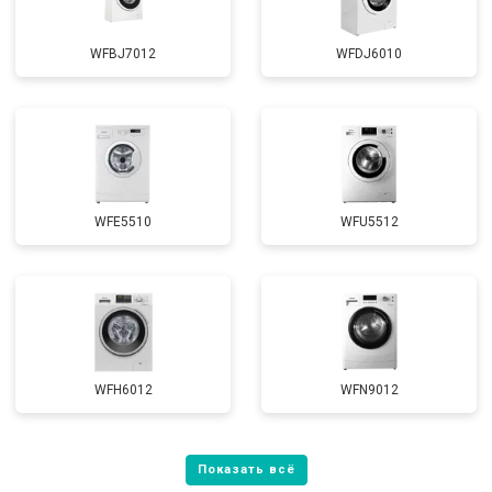
WFBJ7012
WFDJ6010
WFE5510
WFU5512
WFH6012
WFN9012