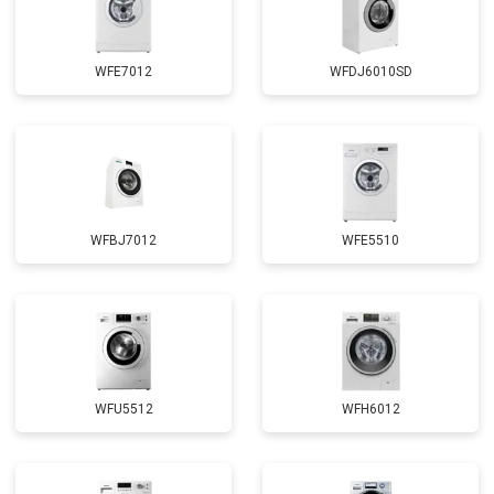
WFE7012
WFDJ6010SD
WFBJ7012
WFE5510
WFU5512
WFH6012