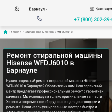
Барнаул
Красноарм
▼
+7 (800) 302-39-
Главная
/
Стиральная машина
/
WFDJ6010
Ремонт стиральной машины
Hisense WFDJ6010 в
Барнауле
Нужен надежный ремонт стиральной машины Hisense
WFDJ6010 в Барнауле? Обратитесь к нам! Наш сервисный
центр предлагает профессиональный ремонт с гарантией
качества. Мы используем только оригинальные запчасти
Хисенс и современное оборудование для диагностики и
ремонта. Наши квалифицированные мастера быстро и