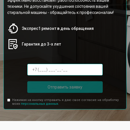
эффективно восстановят работоспособность вашей
техники. Не допускайте ухудшения состояния вашей
стиральной машины - обращайтесь к профессионалам!
Экспрес1 ремонт в день обращения
Гарантия до 3-х лет
Отправить заявку
Нажимая на кнопку отправить я даю свое согласие на обработку
моих
персональных данных.