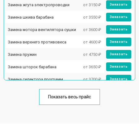
Замена жгута электропроводки
от 3150 ₽
Заказать
Замена шкива барабана
от 3550 ₽
Заказать
Замена мотора вентилятора сушки
от 3600 ₽
Заказать
Замена верхнего противовеса
от 4600 ₽
Заказать
Замена пружин
от 4750 ₽
Заказать
Замена шторок барабана
от 3650 ₽
Заказать
Замена селектора программ
от 3700 ₽
Заказать
Ремонт аквастопа
от 4200 ₽
Заказать
Показать весь прайс
Замена опоры бака
от 2800 ₽
Заказать
Замена бака
от 3450 ₽
Заказать
Замена нижнего противовеса
от 3450 ₽
Заказать