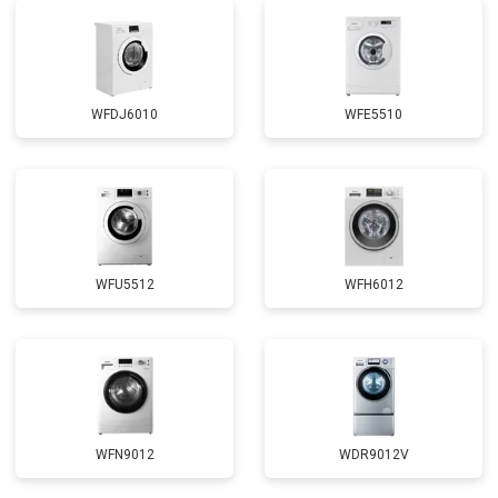
WFDJ6010
WFE5510
WFU5512
WFH6012
WFN9012
WDR9012V