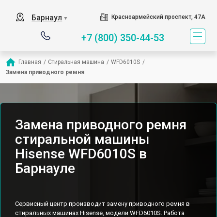
Барнаул
Красноармейский проспект, 47А
▼
+7 (800) 350-44-53
Главная
/
Стиральная машина
/
WFD6010S
/
Замена приводного ремня
Замена приводного ремня
стиральной машины
Hisense WFD6010S в
Барнауле
Сервисный центр производит замену приводного ремня в
стиральных машинах Hisense, модели WFD6010S. Работа