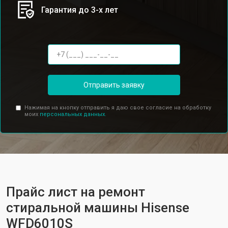
Гарантия до 3-х лет
Отправить заявку
Нажимая на кнопку отправить я даю свое согласие на обработку
моих
персональных данных.
Прайс лист на ремонт
стиральной машины Hisense
WFD6010S