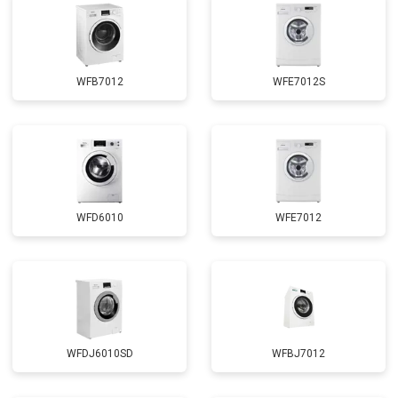
Замена заливного шланга
от 2150 ₽
Заказать
Замена прессостата
от 3350 ₽
Заказать
Замена сливного насоса
от 3450 ₽
Заказать
WFB7012
WFE7012S
Замена сливного шланга
от 2100 ₽
Заказать
Замена циркуляционного насоса
от 3800 ₽
Заказать
Замена УБЛ
от 2100 ₽
Заказать
WFD6010
WFE7012
WFDJ6010SD
WFBJ7012