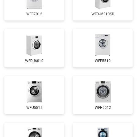
WFE7012
WFDJ6010SD
WFDJ6010
WFE5510
WFU5512
WFH6012