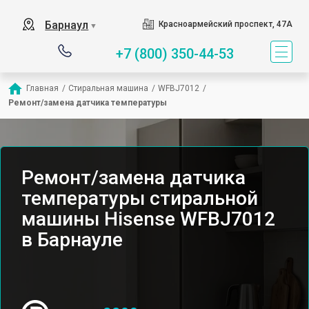
Барнаул
Красноармейский проспект, 47А
▼
+7 (800) 350-44-53
Главная
/
Стиральная машина
/
WFBJ7012
/
Ремонт/замена датчика температуры
Ремонт/замена датчика
температуры стиральной
машины Hisense WFBJ7012
в Барнауле