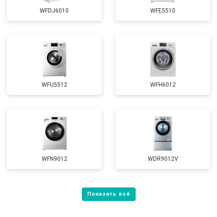
WFDJ6010
WFE5510
WFU5512
WFH6012
WFN9012
WDR9012V