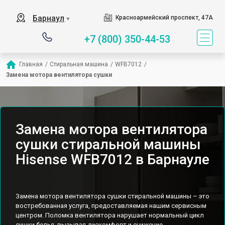
Барнаул
Красноармейский проспект, 47А
▼
+7 (800) 350-44-53
Главная
/
Стиральная машина
/
WFB7012
/
Замена мотора вентилятора сушки
Замена мотора вентилятора
сушки стиральной машины
Hisense WFB7012 в Барнауле
Замена мотора вентилятора сушки стиральной машины – это
востребованная услуга, предоставляемая нашим сервисным
центром. Поломка вентилятора нарушает нормальный цикл
сушки белья, вызывая дискомфорт и снижение