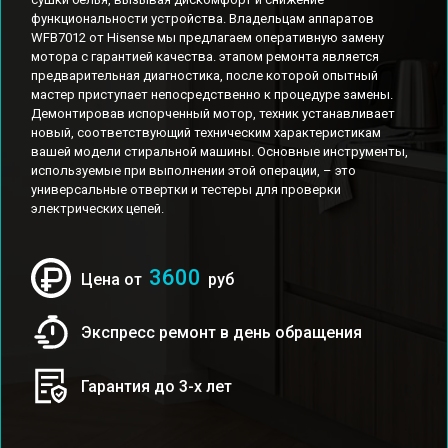
функциональности устройства. Владельцам аппаратов
WFB7012 от Hisense мы предлагаем оперативную замену
мотора с гарантией качества. этапом ремонта является
предварительная диагностика, после которой опытный
мастер приступает непосредственно к процедуре замены.
Демонтировав испорченный мотор, техник устанавливает
новый, соответствующий техническим характеристикам
вашей модели стиральной машины. Основные инструменты,
используемые при выполнении этой операции, – это
универсальные отвертки и тестеры для проверки
электрических цепей.
3600
Цена от
руб
Экспресс ремонт в день обращения
Гарантия до 3-х лет