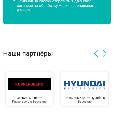
Нажимая на кнопку отправить я даю свое
согласие на обработку моих
персональных
данных.
Наши партнёры
Сервисный центр
Сервисный центр Hyundai в
Kuppersberg в Барнауле
Барнауле