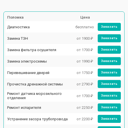
Поломка
Цена
Диагностика
бесплатно
Заказать
Замена ТЭН
от 1900 ₽
Заказать
Замена фильтра осушителя
от 1700 ₽
Заказать
Замена электросхемы
от 1990 ₽
Заказать
Перевешивание дверей
от 1750 ₽
Заказать
Прочистка дренажной системы
от 2790 ₽
Заказать
Ремонт датчика морозильного
от 1700 ₽
Заказать
отделения
Ремонт испарителя
от 2250 ₽
Заказать
Устранение засора трубопровода
от 2200 ₽
Заказать