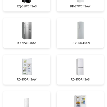
RQ-56WC4SAS
RD-37WC4SAW
RD-72WR4SAX
RS-20DR4SAW
RD-35DR4SAW
RD-35DR4SAS