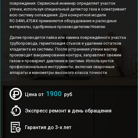
повреждения. Сервисный инженер определяет участок
утечки, используя специальный детектор газа и осматривает
всю систему охлаждения. Для конкретной модели
RС-34WL47SAX применяется оборудование и расходные
материалы, одобренные производителем Hisense.
Далее проводится пайка или замена повреждённого участка
трубопровода, герметизация стыков и удаление остатков
хладагента из системы. После устранения утечки мастер
производит вакуумирование контура, заправляет свежим
газом и проверяет давление в системе. Используются
профессиональные инструменты, включая сварочные
аппараты и манометры высокого класса точности.
1900
Цена от
руб
Экспресс ремонт в день обращения
Гарантия до 3-х лет