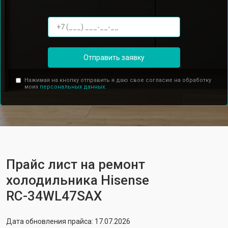
Отправить заявку
Нажимая на кнопку отправить я даю свое согласие на обработку
моих
персональных данных.
Прайс лист на ремонт
холодильника Hisense
RС-34WL47SAX
Дата обновления прайса: 17.07.2026