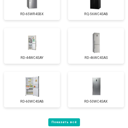
RD-65WR4SBX
RQ-56WC4SAB
RD-44WC4SAY
RD-46WC4SAS
RD-60WC4SAB
RD-50WC4SAX