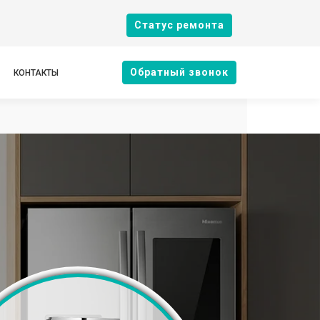
Cтатус ремонта
Oбратный звонок
КОНТАКТЫ