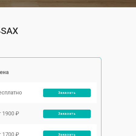
4SAX
ена
есплатно
Заказать
т 1900 ₽
Заказать
т 1700 ₽
Заказать