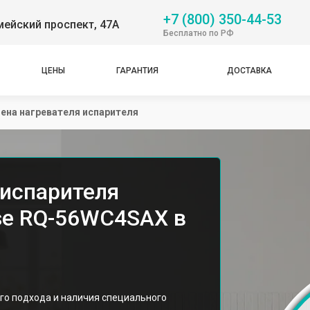
+7 (800) 350-44-53
ейский проспект, 47А
Бесплатно по РФ
ЦЕНЫ
ГАРАНТИЯ
ДОСТАВКА
ена нагревателя испарителя
 испарителя
se RQ-56WC4SAX в
го подхода и наличия специального