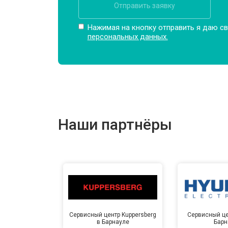
Отправить заявку
Нажимая на кнопку отправить я даю св
персональных данных.
Наши партнёры
Сервисный центр Kuppersberg
Сервисный це
в Барнауле
Барн