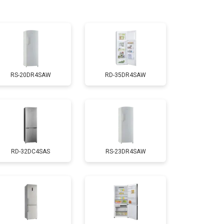
т 3300 ₽
Заказать
т 1810 ₽
Заказать
RS-20DR4SAW
RD-35DR4SAW
т 1700 ₽
Заказать
т 2550 ₽
Заказать
RD-32DC4SAS
RS-23DR4SAW
т 1700 ₽
Заказать
т 4750 ₽
Заказать
т 3650 ₽