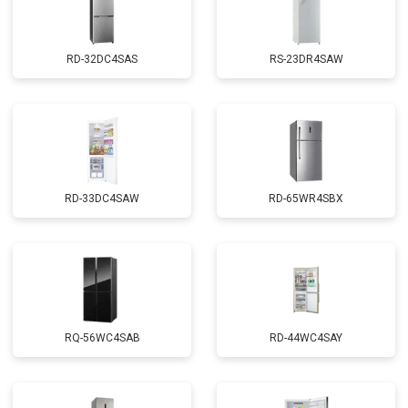
RD-32DC4SAS
RS-23DR4SAW
RD-33DC4SAW
RD-65WR4SBX
RQ-56WC4SAB
RD-44WC4SAY