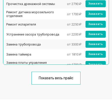
Прочистка дренажной системы
от 2790 ₽
Заказать
Ремонт датчика морозильного
от 1700 ₽
Заказать
отделения
Ремонт испарителя
от 2250 ₽
Заказать
Устранение засора трубопровода
от 2200 ₽
Заказать
Замена трубопровода
от 3300 ₽
Заказать
Замена таймера
от 1810 ₽
Заказать
Замена платы управления
от 1700 ₽
Заказать
(мат.платы, мейн платы)
Ремонт/замена датчика
от 2550 ₽
Заказать
температуры
Показать весь прайс
Замена термостата
от 1700 ₽
Заказать
Замена дефростера
от 4750 ₽
Заказать
Замена мотор-компрессора
от 3650 ₽
Заказать