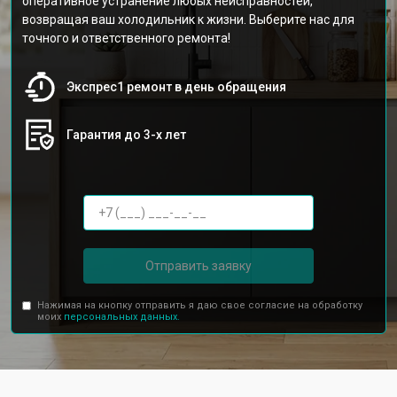
оперативное устранение любых неисправностей,
возвращая ваш холодильник к жизни. Выберите нас для
точного и ответственного ремонта!
Экспрес1 ремонт в день обращения
Гарантия до 3-х лет
Отправить заявку
Нажимая на кнопку отправить я даю свое согласие на обработку
моих
персональных данных.