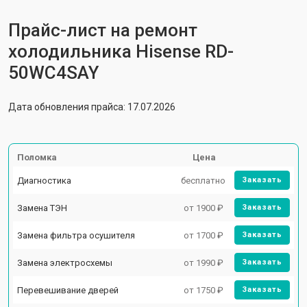
Прайс-лист на ремонт
холодильника Hisense RD-
50WС4SAY
Дата обновления прайса: 17.07.2026
Поломка
Цена
Диагностика
бесплатно
Заказать
Замена ТЭН
от 1900 ₽
Заказать
Замена фильтра осушителя
от 1700 ₽
Заказать
Замена электросхемы
от 1990 ₽
Заказать
Перевешивание дверей
от 1750 ₽
Заказать