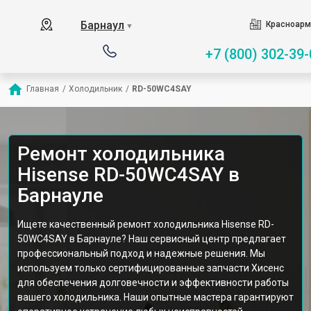
Барнаул
Красноарм
▼
+7 (800) 302-39-
Главная
/
Холодильник
/
RD-50WС4SAY
Ремонт холодильника
Hisense RD-50WС4SAY в
Барнауле
Ищете качественный ремонт холодильника Hisense RD-
50WС4SAY в Барнауле? Наш сервисный центр предлагает
профессиональный подход и надежные решения. Мы
используем только сертифицированные запчасти Хисенс
для обеспечения долговечности и эффективности работы
вашего холодильника. Наши опытные мастера гарантируют