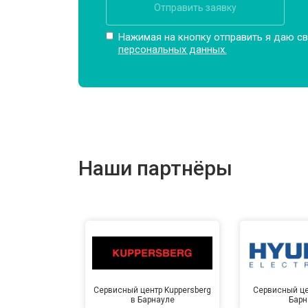
Отправить заявку
Нажимая на кнопку отправить я даю св
персональных данных.
Наши партнёры
Сервисный центр Kuppersberg
Сервисный це
в Барнауле
Барн