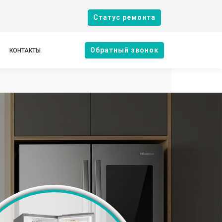
Cтатус ремонта
Oбратный звонок
КОНТАКТЫ