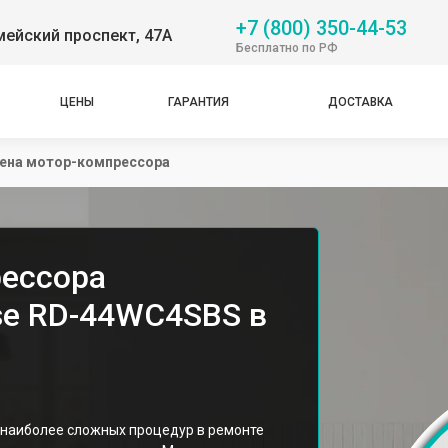
+7 (800) 350-44-53
ейский проспект, 47А
Бесплатно по РФ
ЦЕНЫ
ГАРАНТИЯ
ДОСТАВКА
ена мотор-компрессора
рессора
se RD-44WC4SBS в
 наиболее сложных процедур в ремонте