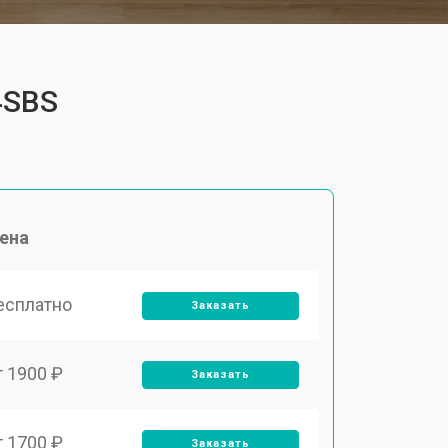
4SBS
ена
есплатно
Заказать
т 1900 ₽
Заказать
т 1700 ₽
Заказать