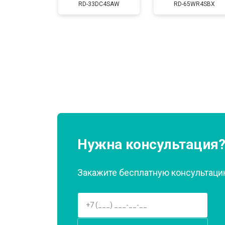
RD-33DC4SAW
RD-65WR4SBX
Замена нагревателя оттайки
Замена реле
Устранение утечки хладагента
Нужна консультация
Закажите бесплатную консультацию