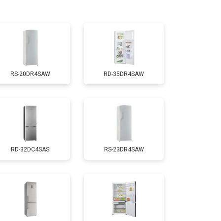
т 3300 ₽
Заказать
т 1810 ₽
Заказать
RS-20DR4SAW
RD-35DR4SAW
т 1700 ₽
Заказать
т 2550 ₽
Заказать
RD-32DC4SAS
RS-23DR4SAW
т 1700 ₽
Заказать
т 4750 ₽
Заказать
т 2550 ₽