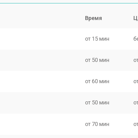
Время
Ц
от 15 мин
б
от 50 мин
о
от 60 мин
о
от 50 мин
о
от 70 мин
о