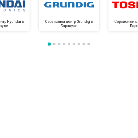
нтр Hyundai в
Сервисный центр Grundig в
Сервисный це
ауле
Барнауле
Бар