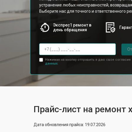
устранение любых неисправностей, возвращая
Выберите нас для точного и ответственного ре
Экспрес1 ремонт в
Гарант
день обращения
От
Нажимая на кнопку отправить я даю свое согласие
данных.
Прайс-лист на ремонт 
Дата обновления прайса: 19.07.2026