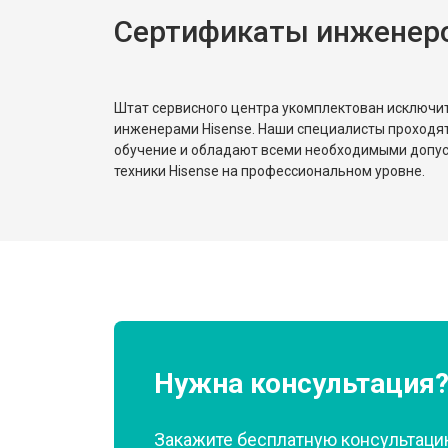
Сертификаты инженеро
Замена реле
Устранение утечки хладагента
Штат сервисного центра укомплектован исключ
инженерами Hisense. Наши специалисты проходя
обучение и обладают всеми необходимыми допу
техники Hisense на профессиональном уровне.
Нужна консультация
Закажите бесплатную консультацию