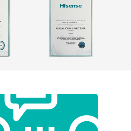
т 2550 ₽
Заказать
т 1900 ₽
Заказать