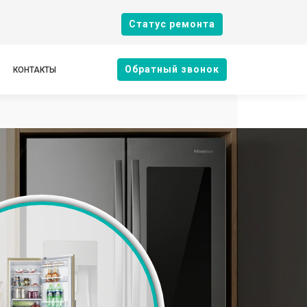
Cтатус ремонта
Oбратный звонок
КОНТАКТЫ