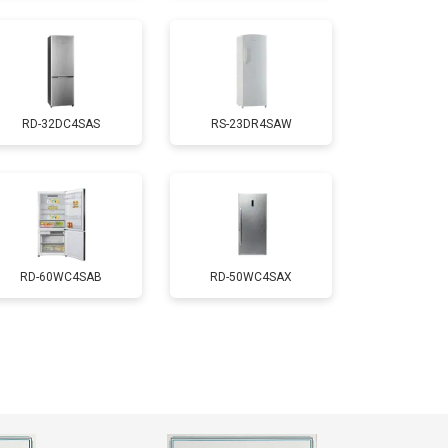
т 2550 ₽
Заказать
RD-32DC4SAS
RS-23DR4SAW
т 1700 ₽
Заказать
т 4750 ₽
Заказать
т 3650 ₽
Заказать
RD-60WC4SAB
RD-50WC4SAX
т 2550 ₽
Заказать
т 2300 ₽
Заказать