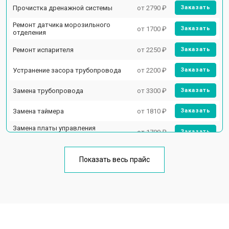
Прочистка дренажной системы
от 2790 ₽
Заказать
Ремонт датчика морозильного
от 1700 ₽
Заказать
отделения
Ремонт испарителя
от 2250 ₽
Заказать
Устранение засора трубопровода
от 2200 ₽
Заказать
Замена трубопровода
от 3300 ₽
Заказать
Замена таймера
от 1810 ₽
Заказать
Замена платы управления
от 1700 ₽
Заказать
(мат.платы, мейн платы)
Ремонт/замена датчика
от 2550 ₽
Заказать
температуры
Показать весь прайс
Замена термостата
от 1700 ₽
Заказать
Замена дефростера
от 4750 ₽
Заказать
Замена мотор-компрессора
от 3650 ₽
Заказать