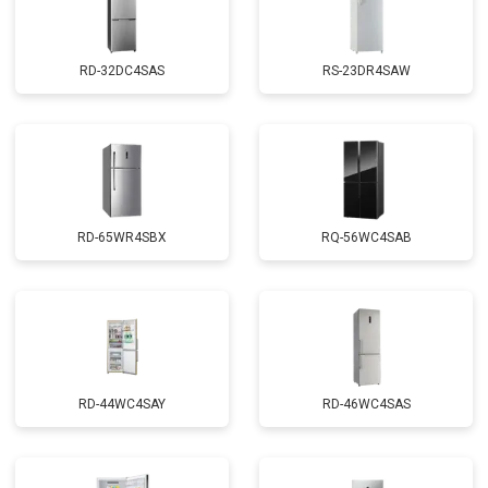
RD-32DC4SAS
RS-23DR4SAW
RD-65WR4SBX
RQ-56WC4SAB
RD-44WC4SAY
RD-46WC4SAS