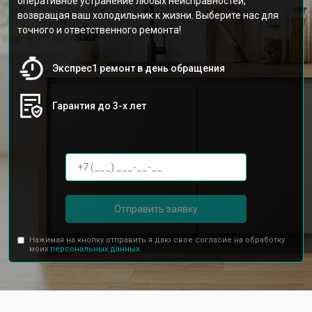
оперативное устранение любых неисправностей,
возвращая ваш холодильник к жизни. Выберите нас для
точного и ответственного ремонта!
Экспрес1 ремонт в день обращения
Гарантия до 3-х лет
Отправить заявку
Нажимая на кнопку отправить я даю свое согласие на обработку
моих
персональных данных.