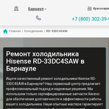
Барнаул
Красноарм
▼
+7 (800) 302-39-
Главная
/
Холодильник
/
RD-33DC4SAW
Ремонт холодильника
Hisense RD-33DC4SAW в
Барнауле
Ищете качественный ремонт холодильника Hisense RD-
33DC4SAW в Барнауле? Наш сервисный центр предлагает
профессиональный подход и надежные решения. Мы
используем только сертифицированные запчасти Хисенс
для обеспечения долговечности и эффективности работы
вашего холодильника. Наши опытные мастера гарантируют