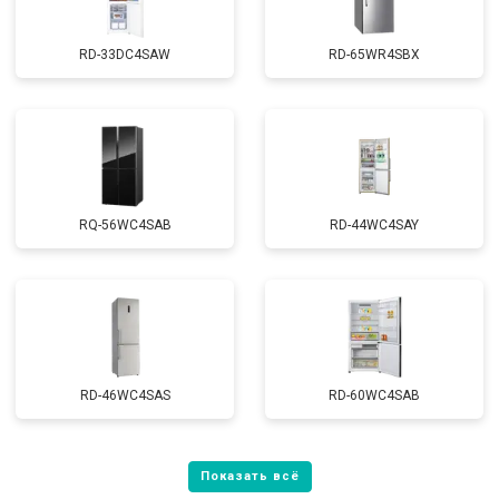
RD-33DC4SAW
RD-65WR4SBX
RQ-56WC4SAB
RD-44WC4SAY
RD-46WC4SAS
RD-60WC4SAB