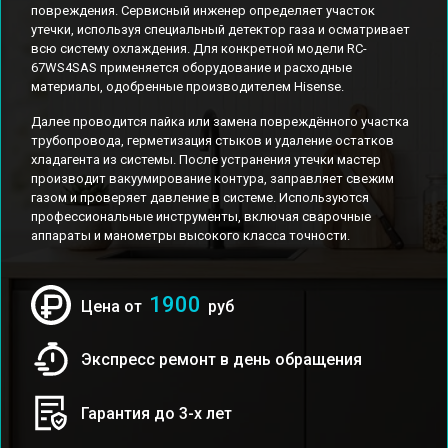
повреждения. Сервисный инженер определяет участок
утечки, используя специальный детектор газа и осматривает
всю систему охлаждения. Для конкретной модели RC-
67WS4SAS применяется оборудование и расходные
материалы, одобренные производителем Hisense.
Далее проводится пайка или замена повреждённого участка
трубопровода, герметизация стыков и удаление остатков
хладагента из системы. После устранения утечки мастер
производит вакуумирование контура, заправляет свежим
газом и проверяет давление в системе. Используются
профессиональные инструменты, включая сварочные
аппараты и манометры высокого класса точности.
1900
Цена от
руб
Экспресс ремонт в день обращения
Гарантия до 3-х лет