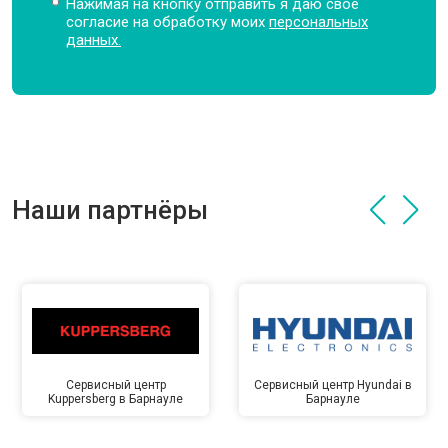
Нажимая на кнопку отправить я даю свое
согласие на обработку моих
персональных
данных.
Наши партнёры
Сервисный центр
Сервисный центр Hyundai в
Kuppersberg в Барнауле
Барнауле