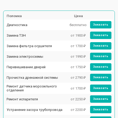
Поломка
Цена
Диагностика
бесплатно
Заказать
Замена ТЭН
от 1900 ₽
Заказать
Замена фильтра осушителя
от 1700 ₽
Заказать
Замена электросхемы
от 1990 ₽
Заказать
Перевешивание дверей
от 1750 ₽
Заказать
Прочистка дренажной системы
от 2790 ₽
Заказать
Ремонт датчика морозильного
от 1700 ₽
Заказать
отделения
Ремонт испарителя
от 2250 ₽
Заказать
Устранение засора трубопровода
от 2200 ₽
Заказать